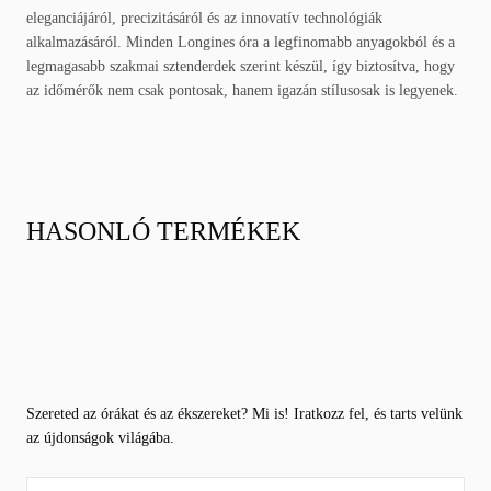
eleganciájáról, precizitásáról és az innovatív technológiák
alkalmazásáról. Minden Longines óra a legfinomabb anyagokból és a
legmagasabb szakmai sztenderdek szerint készül, így biztosítva, hogy
az időmérők nem csak pontosak, hanem igazán stílusosak is legyenek.
HASONLÓ TERMÉKEK
Szereted az órákat és az ékszereket? Mi is! Iratkozz fel, és tarts velünk
az újdonságok világába.