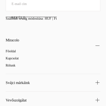
BEKÜLD
Szállítási ország módosítása: HUF | Ft
Miracolo
Főoldal
Kapcsolat
Rólunk
Svájci márkáink
Vevőszolgálat