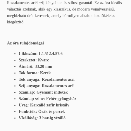
Rozsdamentes acél szíj kényelmet és stílust garantál. Ez az óra ideális
választás azoknak, akik egy klasszikus, de modern vonalvezetésű,
megbízható órát keresnek, amely bármilyen alkalomhoz tökéletes
kiegészítő.
Az óra tulajdonságai
Cikkszám: L4.512.4.87.6
Szerkezet: Kvarc
Átmérő: 33.20 mm
Tok forma: Kerek
Tok anyaga: Rozsdamentes acél
Szíj anyaga: Rozsdamentes acél
Számlap: Gyémánt indexek
Számlap színe: Fehér gyöngyház
Üveg: Karcálló zafír kristály
Funkciók: Órák és percek
Vízállóság: 3 bar-ig vízálló