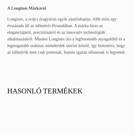
A Longines Márkáról
Longines, a svájci óragyártás egyik zászlóshajója, több mint egy
évszázada áll az időmérés élvonalában. A márka híres az
eleganciájáról, precizitásáról és az innovatív technológiák
alkalmazásáról. Minden Longines óra a legfinomabb anyagokból és a
legmagasabb szakmai sztenderdek szerint készül, így biztosítva, hogy
az időmérők nem csak pontosak, hanem igazán stílusosak is legyenek.
HASONLÓ TERMÉKEK