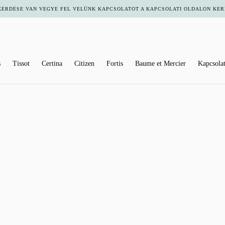
RDÉSE VAN VEGYE FEL VELÜNK KAPCSOLATOT A KAPCSOLATI OLDALON KER
s
Tissot
Certina
Citizen
Fortis
Baume et Mercier
Kapcsola