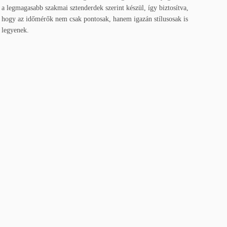
a legmagasabb szakmai sztenderdek szerint készül, így biztosítva,
hogy az időmérők nem csak pontosak, hanem igazán stílusosak is
legyenek.