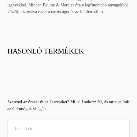
igényekkel. Minden Baume & Mercier óra a legfinomabb anyagokból
készül, biztosítva ezzel a tartósságot és az időtlen stílust.
HASONLÓ TERMÉKEK
Szereted az órákat és az ékszereket? Mi is! Iratkozz fel, és tarts velünk
az újdonságok világába.